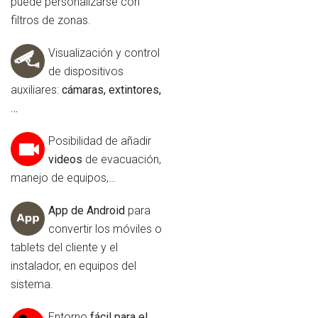
puede personalizarse con
filtros de zonas.
Visualización y control
de dispositivos
auxiliares:
cámaras, extintores,
…
Posibilidad de añadir
videos
de evacuación,
manejo de equipos,…
App de Android
para
convertir los móviles o
tablets del cliente y el
instalador, en equipos del
sistema.
Entorno
fácil para el